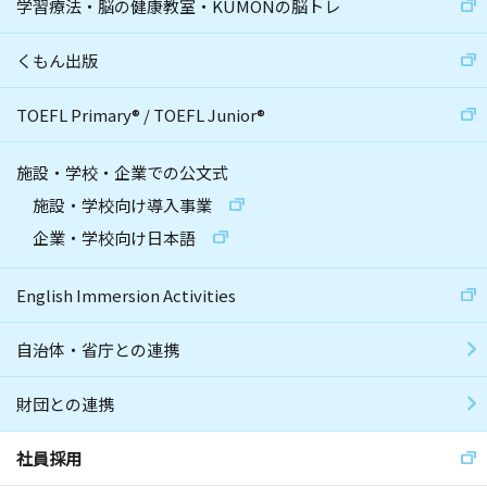
学習療法・脳の健康教室・KUMONの脳トレ
くもん出版
TOEFL Primary
®
/
TOEFL Junior
®
施設・学校・企業での公文式
施設・学校向け導入事業
企業・学校向け日本語
English Immersion Activities
自治体・省庁との連携
財団との連携
社員採用