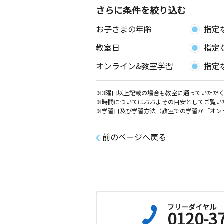
さらに条件を絞り込む
お子さまの年齢
指定
教室日
指定
オンライン&教室学習
指定
※3曜日以上記載の場合も教室に通っていただく
※時間についてはおおよその目安としてご覧い
※学習日及び学習方法（教室での学習か「オン
前のページへ戻る
フリーダイヤル
0120-3