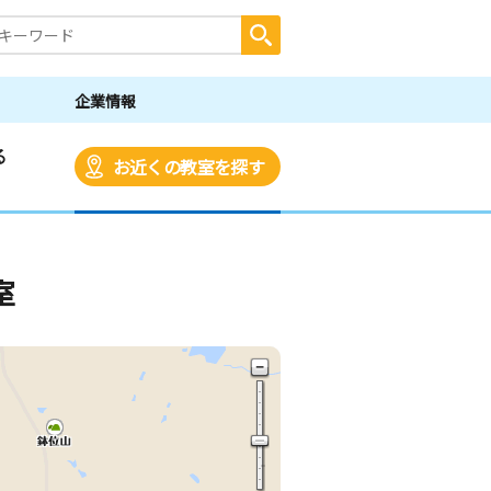
企業情報
る
お近くの教室を探す
室