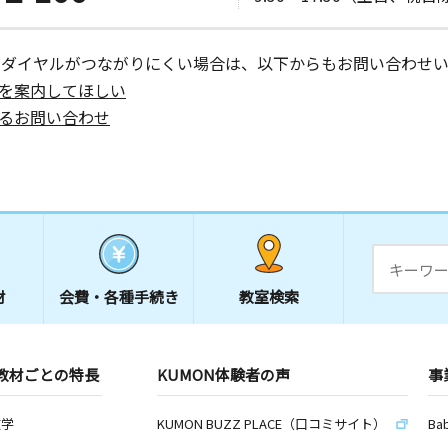
ーダイヤルがつながりにくい場合は、以下からもお問い合わせい
を案内してほしい
るお問い合わせ
材
会費・
各種手続き
教室検索
教材ごとの特長
KUMON体験者の声
事
数学
KUMON BUZZ PLACE（口コミサイト）
Ba