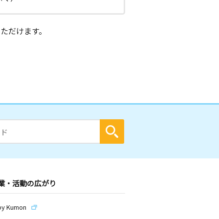
ただけます。
業・活動の広がり
by Kumon