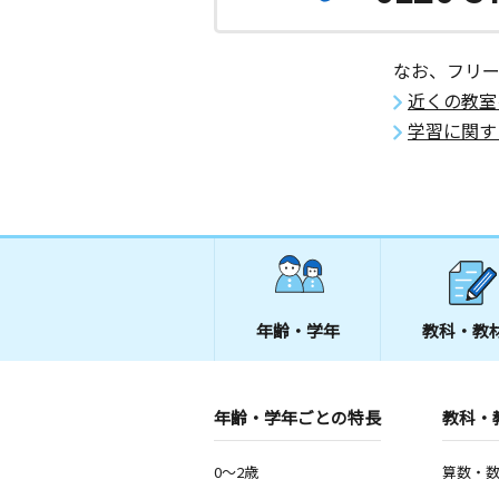
なお、フリ
近くの教室
学習に関す
年齢・学年
教科・教
年齢・学年ごとの特長
教科・
0～2歳
算数・