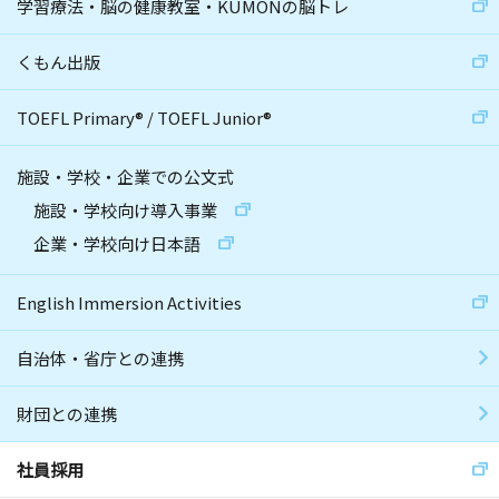
学習療法・脳の健康教室・KUMONの脳トレ
くもん出版
TOEFL Primary
®
/
TOEFL Junior
®
施設・学校・企業での公文式
施設・学校向け導入事業
企業・学校向け日本語
English Immersion Activities
自治体・省庁との連携
財団との連携
社員採用