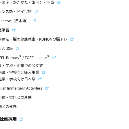
ン習字・かきかた・筆ペン・毛筆
ランス語・ドイツ語
panese（日本語）
信学習
習療法・脳の健康教室・KUMONの脳トレ
もん出版
®
®
EFL Primary
/
TOEFL Junior
設・学校・企業での公文式
施設・学校向け導入事業
企業・学校向け日本語
lish Immersion Activities
治体・省庁との連携
団との連携
社員採用