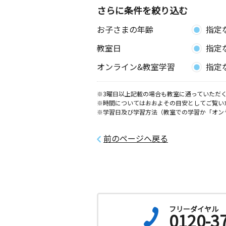
さらに条件を絞り込む
お子さまの年齢
指定
教室日
指定
オンライン&教室学習
指定
※3曜日以上記載の場合も教室に通っていただく
※時間についてはおおよその目安としてご覧い
※学習日及び学習方法（教室での学習か「オン
前のページへ戻る
フリーダイヤル
0120-3