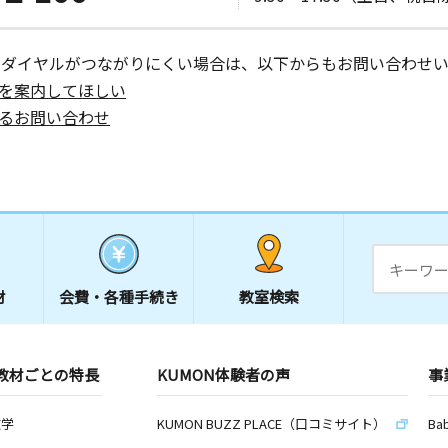
ーダイヤルがつながりにくい場合は、以下からもお問い合わせい
を案内してほしい
るお問い合わせ
材
会費・
各種手続き
教室検索
教材ごとの特長
KUMON体験者の声
事
数学
KUMON BUZZ PLACE（口コミサイト）
Ba