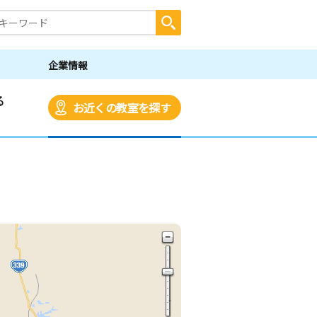
企業情報
る
お近くの教室を探す