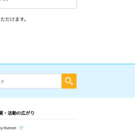
ただけます。
業・活動の広がり
by Kumon