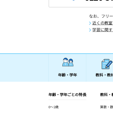
なお、フリ
近くの教室
学習に関す
年齢・学年
教科・教
年齢・学年ごとの特長
教科・
0～2歳
算数・