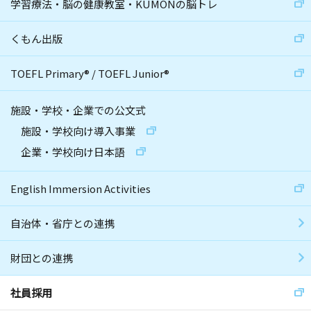
学習療法・脳の健康教室・KUMONの脳トレ
くもん出版
TOEFL Primary
®
/
TOEFL Junior
®
施設・学校・企業での公文式
施設・学校向け導入事業
企業・学校向け日本語
English Immersion Activities
自治体・省庁との連携
財団との連携
社員採用