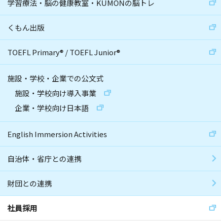
学習療法・脳の健康教室・KUMONの脳トレ
くもん出版
TOEFL Primary
®
/
TOEFL Junior
®
施設・学校・企業での公文式
施設・学校向け導入事業
企業・学校向け日本語
English Immersion Activities
自治体・省庁との連携
財団との連携
社員採用