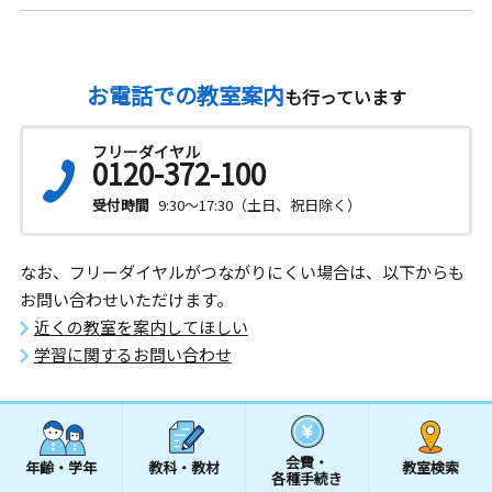
お電話での教室案内
も行っています
フリーダイヤル
0120-372-100
受付時間
9:30～17:30（土日、祝日除く）
なお、フリーダイヤルがつながりにくい場合は、以下からも
お問い合わせいただけます。
近くの教室を案内してほしい
学習に関するお問い合わせ
会費・
年齢・学年
教科・教材
教室検索
各種手続き