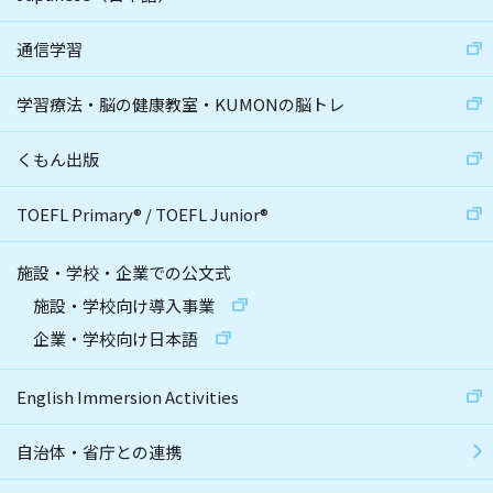
通信学習
学習療法・脳の健康教室・KUMONの脳トレ
くもん出版
TOEFL Primary
®
/
TOEFL Junior
®
施設・学校・企業での公文式
施設・学校向け導入事業
企業・学校向け日本語
English Immersion Activities
自治体・省庁との連携