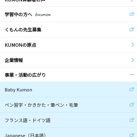
学習中の方へ
くもんの先生募集
KUMONの原点
企業情報
事業・活動の広がり
Baby Kumon
ペン習字・かきかた・筆ペン・毛筆
フランス語・ドイツ語
Japanese（日本語）