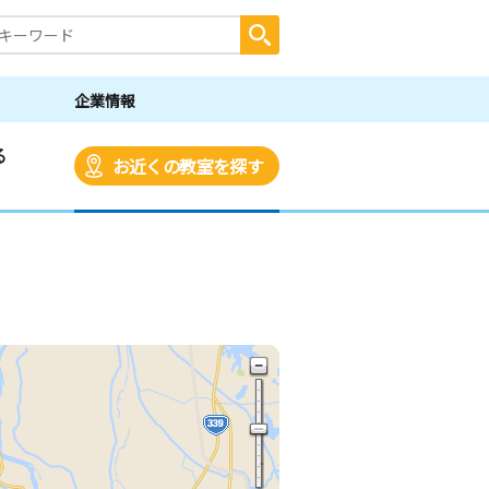
企業情報
る
お近くの教室を探す