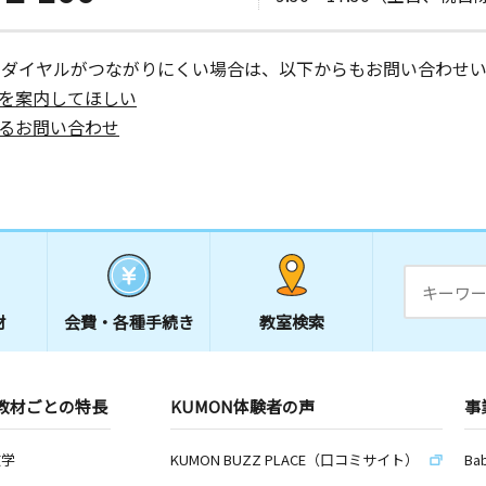
ーダイヤルがつながりにくい場合は、以下からもお問い合わせい
を案内してほしい
るお問い合わせ
材
会費・
各種手続き
教室検索
教材ごとの特長
KUMON体験者の声
事
数学
KUMON BUZZ PLACE（口コミサイト）
Ba