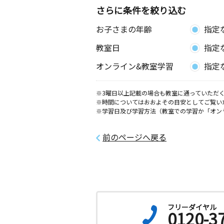
さらに条件を絞り込む
お子さまの年齢
指定
教室日
指定
オンライン&教室学習
指定
※3曜日以上記載の場合も教室に通っていただく
※時間についてはおおよその目安としてご覧い
※学習日及び学習方法（教室での学習か「オン
前のページへ戻る
フリーダイヤル
0120-3