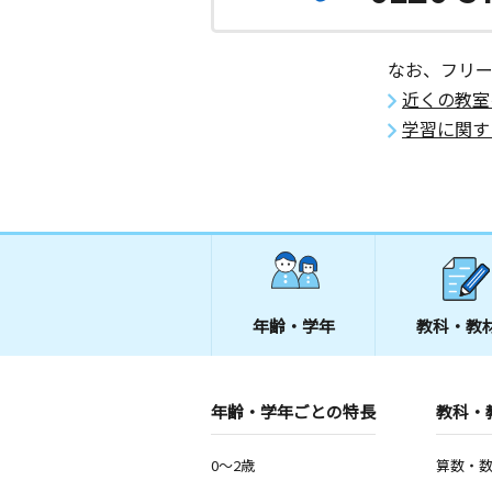
なお、フリ
近くの教室
学習に関す
年齢・学年
教科・教
年齢・学年ごとの特長
教科・
0～2歳
算数・