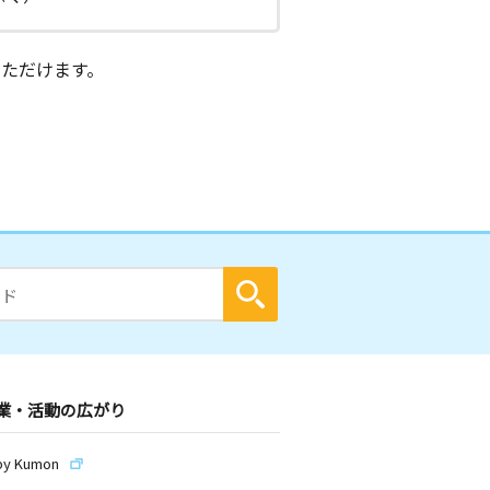
ただけます。
業・活動の広がり
by Kumon