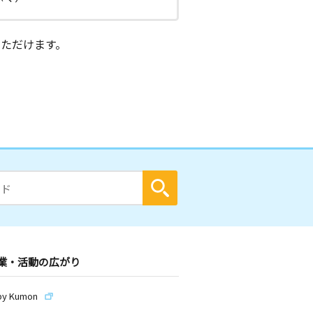
ただけます。
業・活動の広がり
by Kumon