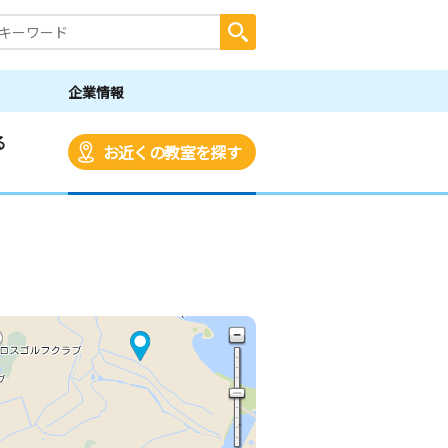
企業情報
る
お近くの教室を探す