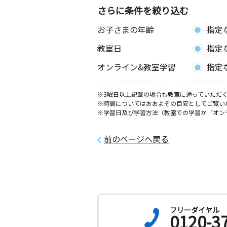
さらに条件を絞り込む
お子さまの年齢
指定
教室日
指定
オンライン&教室学習
指定
※3曜日以上記載の場合も教室に通っていただく
※時間についてはおおよその目安としてご覧い
※学習日及び学習方法（教室での学習か「オン
前のページへ戻る
フリーダイヤル
0120-3