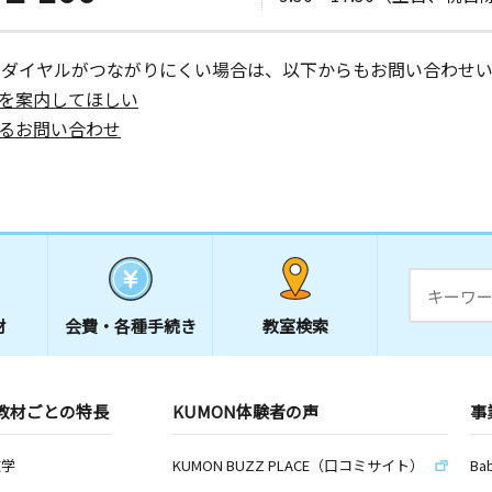
ーダイヤルがつながりにくい場合は、以下からもお問い合わせい
を案内してほしい
るお問い合わせ
材
会費・
各種手続き
教室検索
教材ごとの特長
KUMON体験者の声
事
数学
KUMON BUZZ PLACE（口コミサイト）
Ba