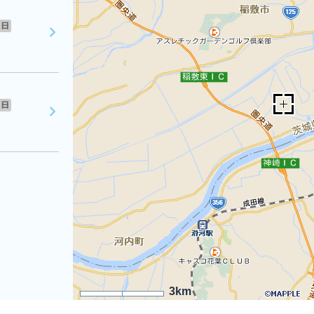
日
日
3km