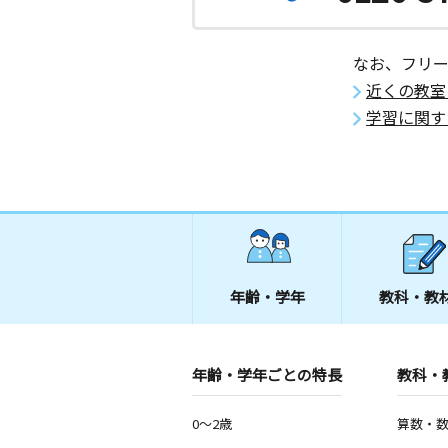
なお、フリ
近くの教室
学習に関す
年齢・学年
教科・教
年齢・学年ごとの特長
教科・
0～2歳
算数・