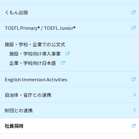
くもん出版
TOEFL Primary
®
/
TOEFL Junior
®
施設・学校・企業での公文式
施設・学校向け導入事業
企業・学校向け日本語
English Immersion Activities
自治体・省庁との連携
財団との連携
社員採用