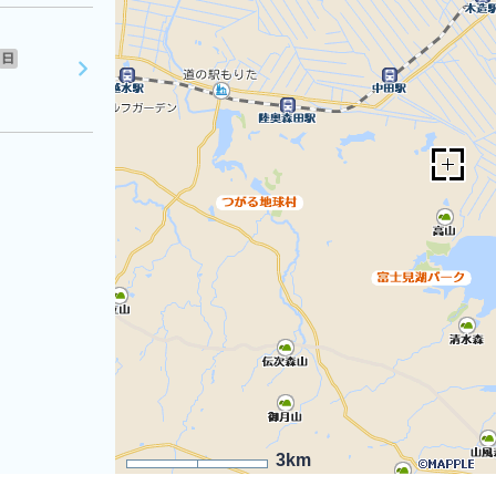
日
3km