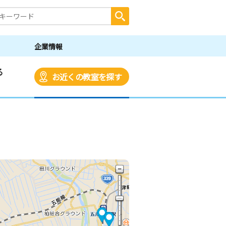
企業情報
る
お近くの教室を探す