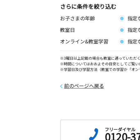
さらに条件を絞り込む
お子さまの年齢
指定
教室日
指定
オンライン&教室学習
指定
※3曜日以上記載の場合も教室に通っていただく
※時間についてはおおよその目安としてご覧い
※学習日及び学習方法（教室での学習か「オン
前のページへ戻る
フリーダイヤル
0120-3