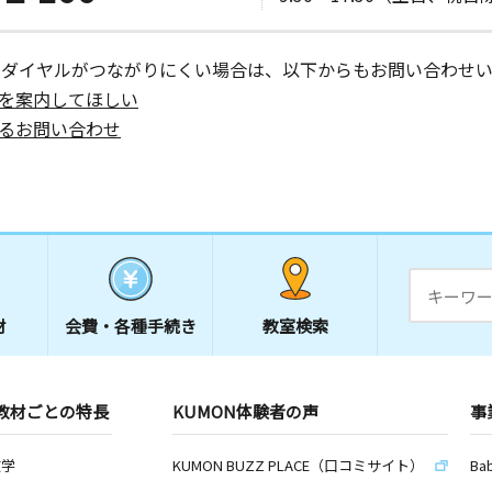
ーダイヤルがつながりにくい場合は、以下からもお問い合わせい
を案内してほしい
るお問い合わせ
材
会費・
各種手続き
教室検索
教材ごとの特長
KUMON体験者の声
事
数学
KUMON BUZZ PLACE（口コミサイト）
Ba