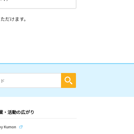
ただけます。
業・活動の広がり
by Kumon