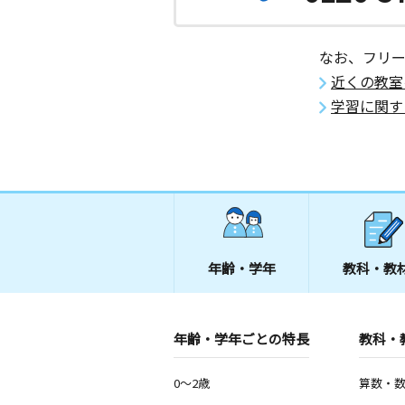
なお、フリ
近くの教室
学習に関す
年齢・学年
教科・教
年齢・学年ごとの特長
教科・
0～2歳
算数・