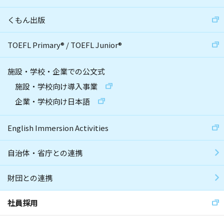
くもん出版
TOEFL Primary
®
/
TOEFL Junior
®
施設・学校・企業での公文式
施設・学校向け導入事業
企業・学校向け日本語
English Immersion Activities
自治体・省庁との連携
財団との連携
社員採用