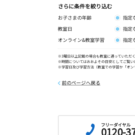
さらに条件を絞り込む
お子さまの年齢
指定
教室日
指定
オンライン&教室学習
指定
※3曜日以上記載の場合も教室に通っていただく
※時間についてはおおよその目安としてご覧い
※学習日及び学習方法（教室での学習か「オン
前のページへ戻る
フリーダイヤル
0120-3