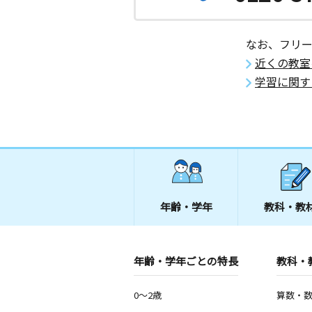
なお、フリ
近くの教室
学習に関す
年齢・学年
教科・教
年齢・学年ごとの特長
教科・
0～2歳
算数・