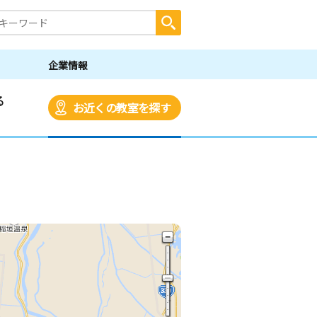
企業情報
る
お近くの教室を探す