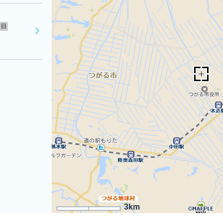
日
3km