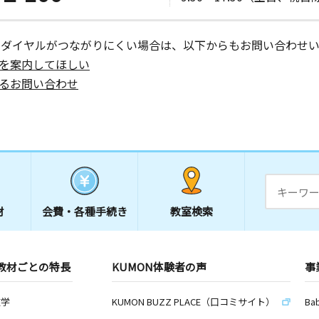
ーダイヤルがつながりにくい場合は、以下からもお問い合わせい
を案内してほしい
るお問い合わせ
材
会費・
各種手続き
教室検索
教材ごとの特長
KUMON体験者の声
事
数学
KUMON BUZZ PLACE（口コミサイト）
Ba