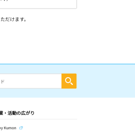
ただけます。
業・活動の広がり
by Kumon