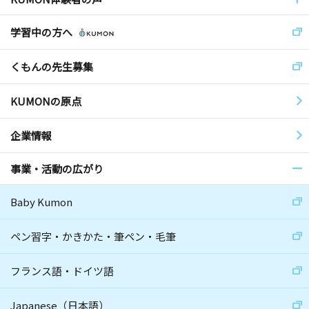
学習中の方へ
くもんの先生募集
KUMONの原点
企業情報
事業・活動の広がり
Baby Kumon
ペン習字・かきかた・筆ペン・毛筆
フランス語・ドイツ語
Japanese（日本語）