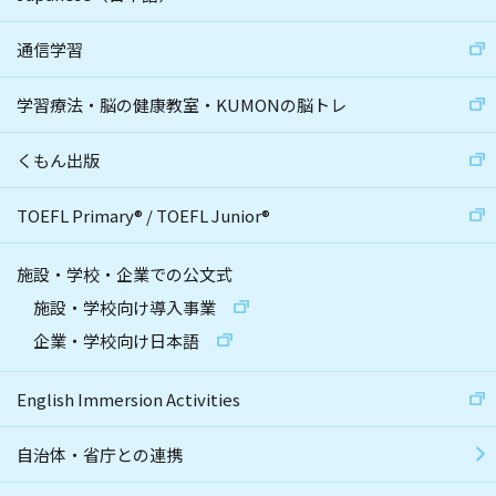
通信学習
学習療法・脳の健康教室・KUMONの脳トレ
くもん出版
TOEFL Primary
®
/
TOEFL Junior
®
施設・学校・企業での公文式
施設・学校向け導入事業
企業・学校向け日本語
English Immersion Activities
自治体・省庁との連携