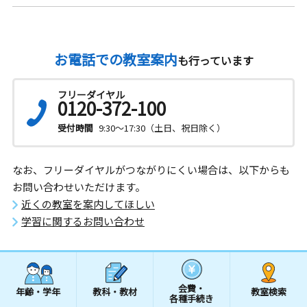
お電話での教室案内
も行っています
フリーダイヤル
0120-372-100
受付時間
9:30～17:30（土日、祝日除く）
なお、フリーダイヤルがつながりにくい場合は、以下からも
お問い合わせいただけます。
近くの教室を案内してほしい
学習に関するお問い合わせ
会費・
年齢・学年
教科・教材
教室検索
各種手続き