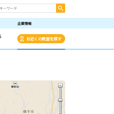
企業情報
る
お近くの教室を探す