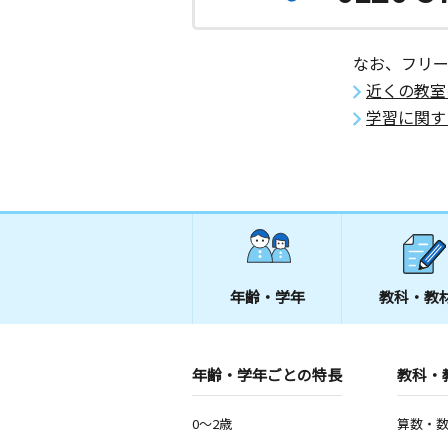
なお、フリ
近くの教室
学習に関す
年齢・学年
教科・教
年齢・学年ごとの特長
教科・
0～2歳
算数・