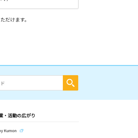
ただけます。
業・活動の広がり
by Kumon