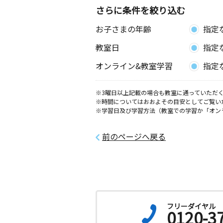
さらに条件を絞り込む
お子さまの年齢
指定
教室日
指定
オンライン&教室学習
指定
※3曜日以上記載の場合も教室に通っていただく
※時間についてはおおよその目安としてご覧い
※学習日及び学習方法（教室での学習か「オン
前のページへ戻る
フリーダイヤル
0120-3