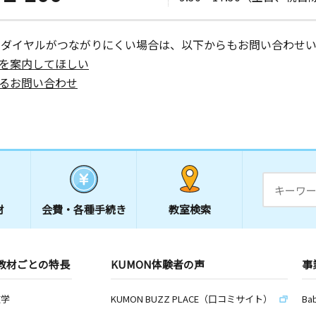
ーダイヤルがつながりにくい場合は、以下からもお問い合わせい
を案内してほしい
るお問い合わせ
材
会費・
各種手続き
教室検索
教材ごとの特長
KUMON体験者の声
事
数学
KUMON BUZZ PLACE（口コミサイト）
Ba