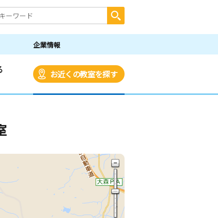
企業情報
る
お近くの教室を探す
室