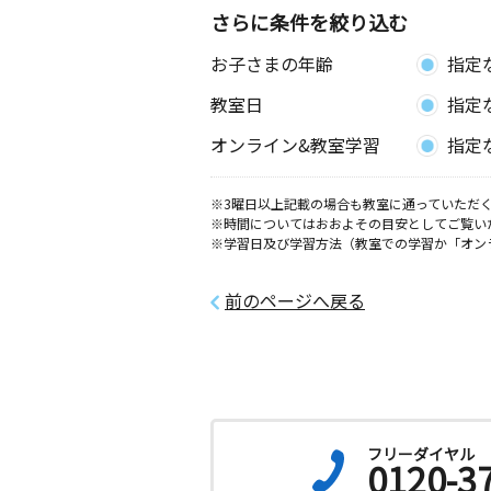
さらに条件を絞り込む
お子さまの年齢
指定
教室日
指定
オンライン&教室学習
指定
※3曜日以上記載の場合も教室に通っていただく
※時間についてはおおよその目安としてご覧い
※学習日及び学習方法（教室での学習か「オン
前のページへ戻る
フリーダイヤル
0120-3