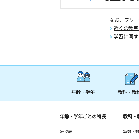
なお、フリ
近くの教室
学習に関す
年齢・学年
教科・教
年齢・学年ごとの特長
教科・
0～2歳
算数・