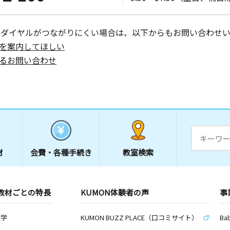
ーダイヤルがつながりにくい場合は、以下からもお問い合わせい
を案内してほしい
るお問い合わせ
材
会費・
各種手続き
教室検索
教材ごとの特長
KUMON体験者の声
事
数学
KUMON BUZZ PLACE（口コミサイト）
Ba