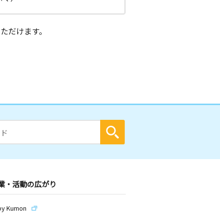
ただけます。
業・活動の広がり
by Kumon