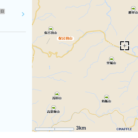
日
3km