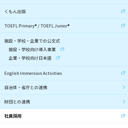
くもん出版
TOEFL Primary
®
/
TOEFL Junior
®
施設・学校・企業での公文式
施設・学校向け導入事業
企業・学校向け日本語
English Immersion Activities
自治体・省庁との連携
財団との連携
社員採用