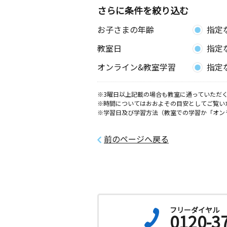
さらに条件を絞り込む
お子さまの年齢
指定
教室日
指定
オンライン&教室学習
指定
※3曜日以上記載の場合も教室に通っていただく
※時間についてはおおよその目安としてご覧い
※学習日及び学習方法（教室での学習か「オン
前のページへ戻る
フリーダイヤル
0120-3