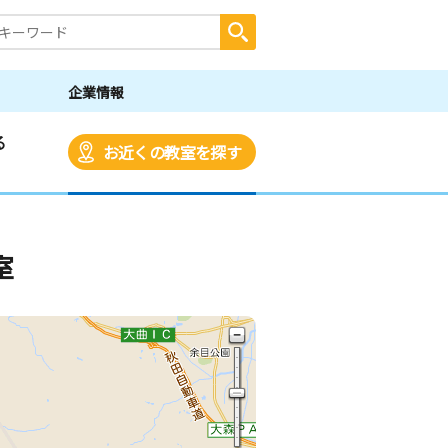
企業情報
る
お近くの教室を探す
室