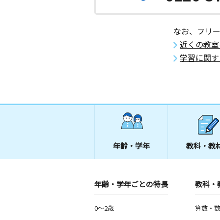
なお、フリ
近くの教室
学習に関す
年齢・学年
教科・教
年齢・学年ごとの特長
教科・
0～2歳
算数・