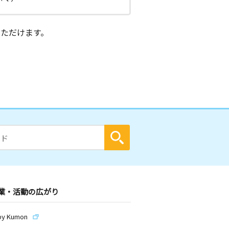
ただけます。
業・活動の広がり
by Kumon