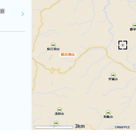
日
3km