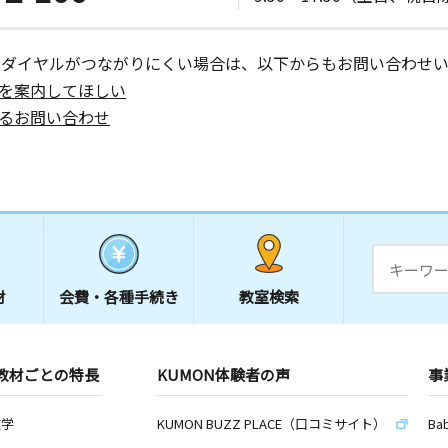
ーダイヤルがつながりにくい場合は、以下からもお問い合わせい
を案内してほしい
るお問い合わせ
材
会費・
各種手続き
教室検索
教材ごとの特長
KUMON体験者の声
事
数学
KUMON BUZZ PLACE（口コミサイト）
Ba