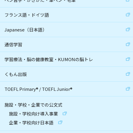
フランス語・ドイツ語
Japanese（日本語）
通信学習
学習療法・脳の健康教室・KUMONの脳トレ
くもん出版
TOEFL Primary
®
/
TOEFL Junior
®
施設・学校・企業での公文式
施設・学校向け導入事業
企業・学校向け日本語