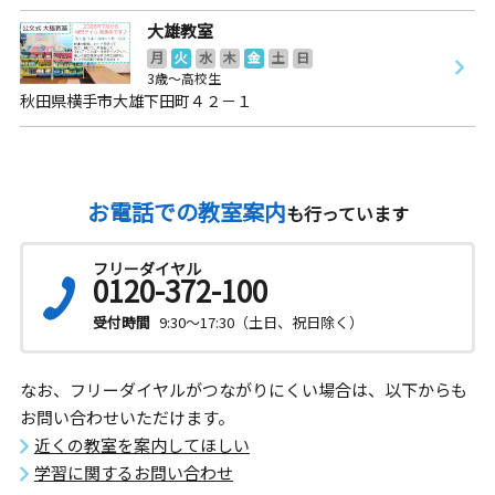
大雄教室
月
火
水
木
金
土
日
3歳～高校生
秋田県横手市大雄下田町４２－１
お電話での教室案内
も行っています
フリーダイヤル
0120-372-100
受付時間
9:30～17:30（土日、祝日除く）
なお、フリーダイヤルがつながりにくい場合は、以下からも
お問い合わせいただけます。
近くの教室を案内してほしい
学習に関するお問い合わせ