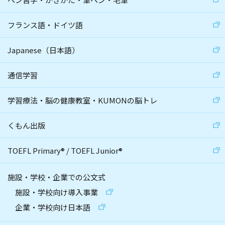
フランス語・ドイツ語
Japanese（日本語）
通信学習
学習療法・脳の健康教室・KUMONの脳トレ
くもん出版
TOEFL Primary
®
/
TOEFL Junior
®
施設・学校・企業での公文式
施設・学校向け導入事業
企業・学校向け日本語