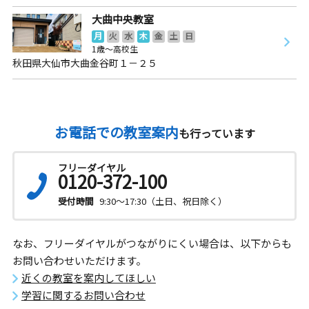
大曲中央教室
月
火
水
木
金
土
日
1歳～高校生
秋田県大仙市大曲金谷町１－２５
お電話での教室案内
も行っています
フリーダイヤル
0120-372-100
受付時間
9:30～17:30（土日、祝日除く）
なお、フリーダイヤルがつながりにくい場合は、以下からも
お問い合わせいただけます。
近くの教室を案内してほしい
学習に関するお問い合わせ