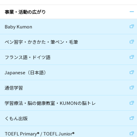
事業・活動の広がり
Baby Kumon
ペン習字・かきかた・筆ペン・毛筆
フランス語・ドイツ語
Japanese（日本語）
通信学習
学習療法・脳の健康教室・KUMONの脳トレ
くもん出版
TOEFL Primary
®
/
TOEFL Junior
®