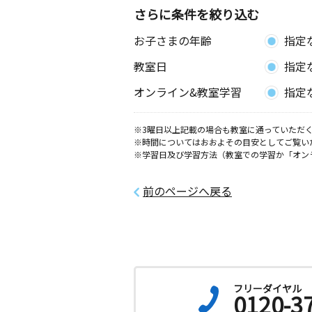
さらに条件を絞り込む
お子さまの年齢
指定
教室日
指定
オンライン&教室学習
指定
※3曜日以上記載の場合も教室に通っていただく
※時間についてはおおよその目安としてご覧い
※学習日及び学習方法（教室での学習か「オン
前のページへ戻る
フリーダイヤル
0120-3