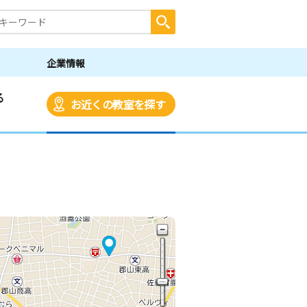
企業情報
る
お近くの教室を探す