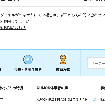
ーダイヤルがつながりにくい場合は、以下からもお問い合わせい
を案内してほしい
るお問い合わせ
材
会費・
各種手続き
教室検索
教材ごとの特長
KUMON体験者の声
事
数学
KUMON BUZZ PLACE（口コミサイト）
Ba