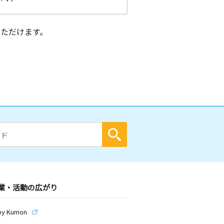
ただけます。
業・活動の広がり
by Kumon