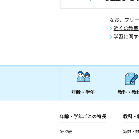
なお、フリ
近くの教室
学習に関す
年齢・学年
教科・教
年齢・学年ごとの特長
教科・
0～2歳
算数・