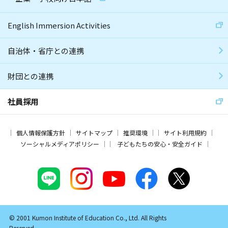
English Immersion Activities
自治体・省庁との連携
財団との連携
社員採用
個人情報保護方針
サイトマップ
推奨環境
サイト利用規約
ソーシャルメディアポリシー
子どもたちの安心・安全ガイド
© 2001 Kumon Institute of Education Co., Ltd. All Rights
Reserved.