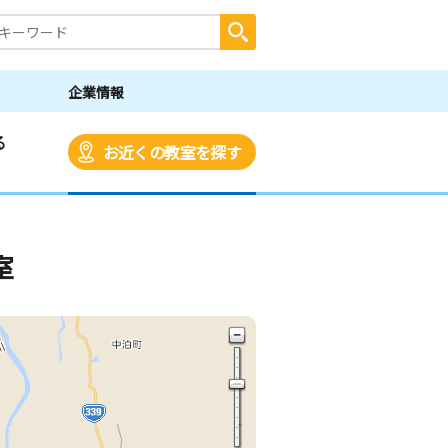
企業情報
る
お近くの教室を探す
室