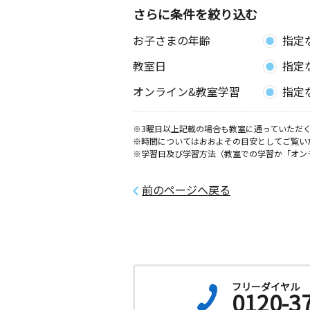
さらに条件を絞り込む
お子さまの年齢
指定
教室日
指定
オンライン&教室学習
指定
※3曜日以上記載の場合も教室に通っていただく
※時間についてはおおよその目安としてご覧い
※学習日及び学習方法（教室での学習か「オン
前のページへ戻る
フリーダイヤル
0120-3