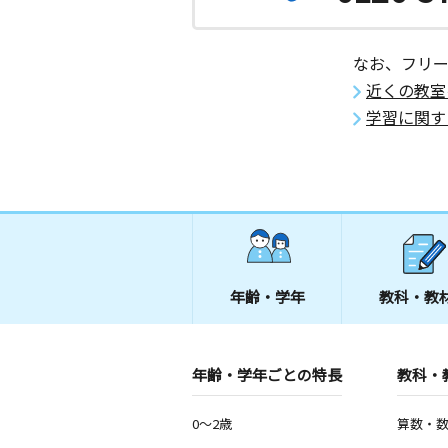
なお、フリ
近くの教室
学習に関す
年齢・学年
教科・教
年齢・学年ごとの特長
教科・
0～2歳
算数・