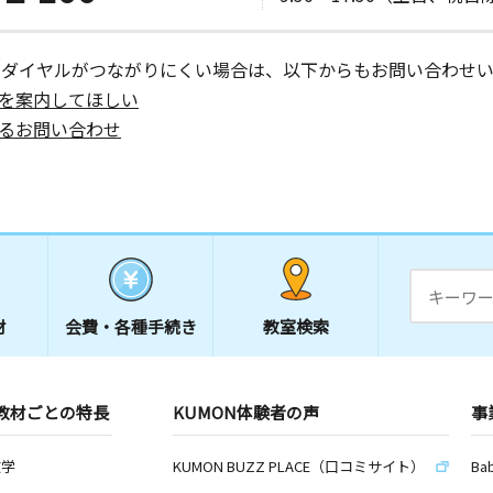
ーダイヤルがつながりにくい場合は、以下からもお問い合わせい
を案内してほしい
るお問い合わせ
材
会費・
各種手続き
教室検索
教材ごとの特長
KUMON体験者の声
事
数学
KUMON BUZZ PLACE（口コミサイト）
Ba