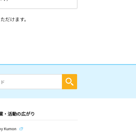
ただけます。
業・活動の広がり
by Kumon