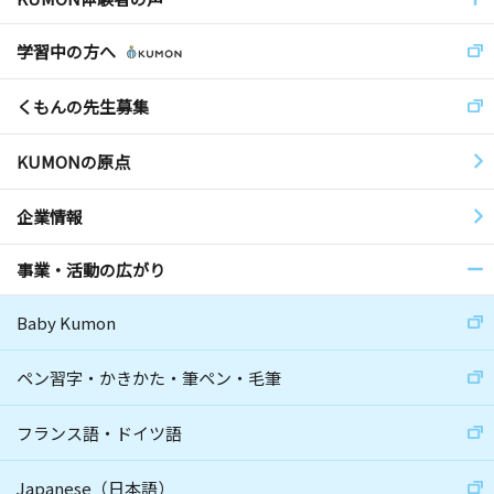
学習中の方へ
くもんの先生募集
KUMONの原点
企業情報
事業・活動の広がり
Baby Kumon
ペン習字・かきかた・筆ペン・毛筆
フランス語・ドイツ語
Japanese（日本語）