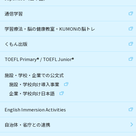
通信学習
学習療法・脳の健康教室・KUMONの脳トレ
くもん出版
TOEFL Primary
®
/
TOEFL Junior
®
施設・学校・企業での公文式
施設・学校向け導入事業
企業・学校向け日本語
English Immersion Activities
自治体・省庁との連携