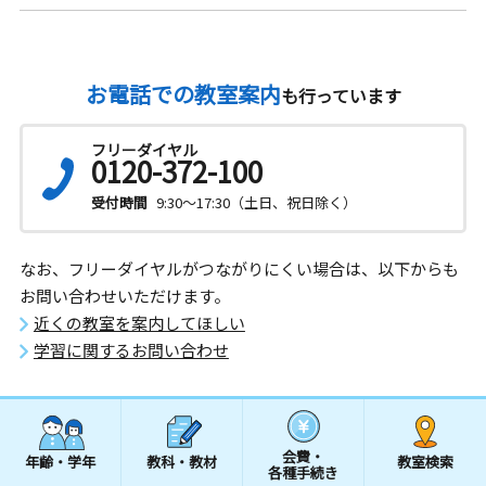
お電話での教室案内
も行っています
フリーダイヤル
0120-372-100
受付時間
9:30～17:30（土日、祝日除く）
なお、フリーダイヤルがつながりにくい場合は、以下からも
お問い合わせいただけます。
近くの教室を案内してほしい
学習に関するお問い合わせ
会費・
年齢・学年
教科・教材
教室検索
各種手続き