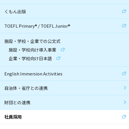
くもん出版
TOEFL Primary
®
/
TOEFL Junior
®
施設・学校・企業での公文式
施設・学校向け導入事業
企業・学校向け日本語
English Immersion Activities
自治体・省庁との連携
財団との連携
社員採用