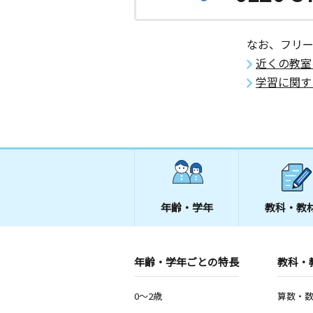
なお、フリ
近くの教室
学習に関す
年齢・学年
教科・教
年齢・学年ごとの特長
教科・
0～2歳
算数・