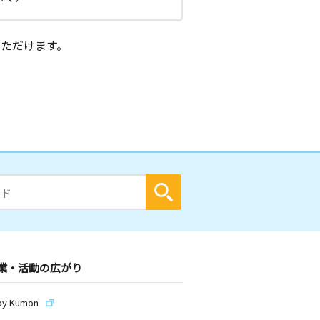
ただけます。
業・活動の広がり
by Kumon