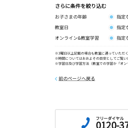
さらに条件を絞り込む
お子さまの年齢
指定
教室日
指定
オンライン&教室学習
指定
※3曜日以上記載の場合も教室に通っていただく
※時間についてはおおよその目安としてご覧い
※学習日及び学習方法（教室での学習か「オン
前のページへ戻る
フリーダイヤル
0120-3