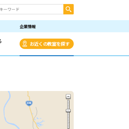
企業情報
る
お近くの教室を探す