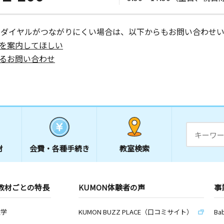
ーダイヤルがつながりにくい場合は、以下からもお問い合わせい
を案内してほしい
るお問い合わせ
材
会費・
各種手続き
教室検索
教材ごとの特長
KUMON体験者の声
事
数学
KUMON BUZZ PLACE（口コミサイト）
Ba