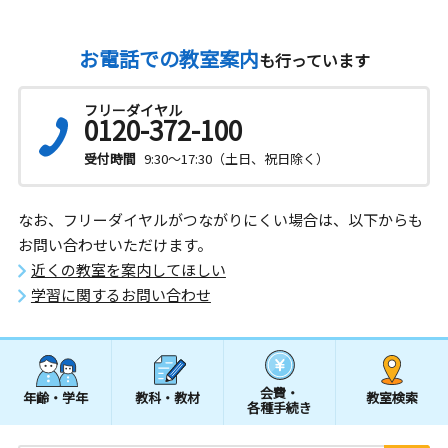
お電話での教室案内
も行っています
フリーダイヤル
0120-372-100
受付時間
9:30～17:30（土日、祝日除く）
なお、フリーダイヤルがつながりにくい場合は、以下からも
お問い合わせいただけます。
近くの教室を案内してほしい
学習に関するお問い合わせ
会費・
年齢・学年
教科・教材
教室検索
各種手続き