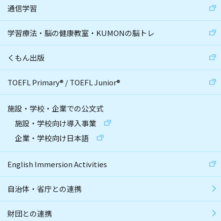
通信学習
学習療法・脳の健康教室・KUMONの脳トレ
くもん出版
TOEFL Primary
®
/
TOEFL Junior
®
施設・学校・企業での公文式
施設・学校向け導入事業
企業・学校向け日本語
English Immersion Activities
自治体・省庁との連携
財団との連携