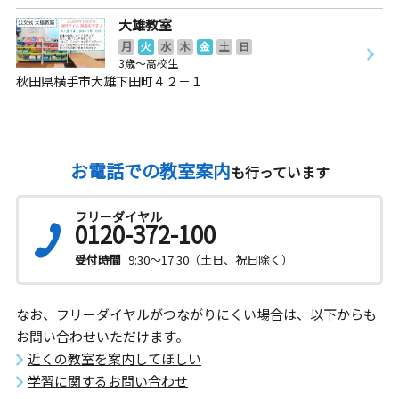
大雄教室
月
火
水
木
金
土
日
3歳～高校生
秋田県横手市大雄下田町４２－１
お電話での教室案内
も行っています
フリーダイヤル
0120-372-100
受付時間
9:30～17:30（土日、祝日除く）
なお、フリーダイヤルがつながりにくい場合は、以下からも
お問い合わせいただけます。
近くの教室を案内してほしい
学習に関するお問い合わせ