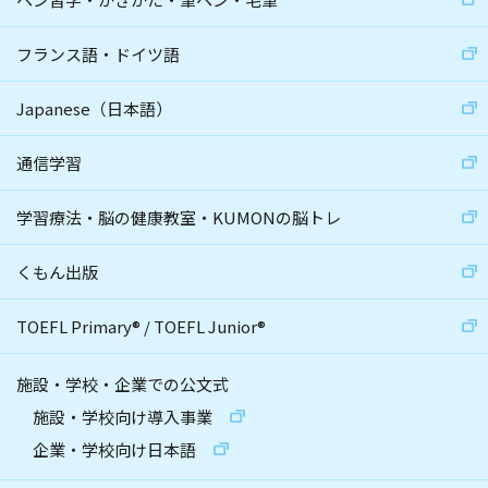
フランス語・ドイツ語
Japanese（日本語）
通信学習
学習療法・脳の健康教室・KUMONの脳トレ
くもん出版
TOEFL Primary
®
/
TOEFL Junior
®
施設・学校・企業での公文式
施設・学校向け導入事業
企業・学校向け日本語