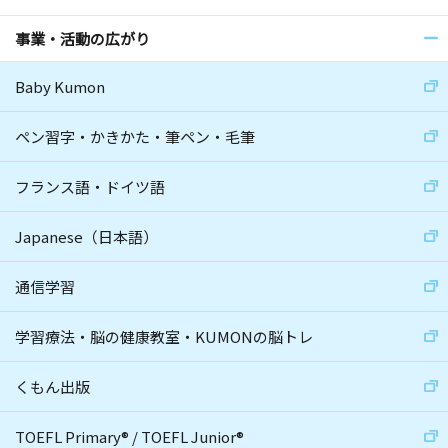
事業・活動の広がり
Baby Kumon
ペン習字・かきかた・筆ペン・毛筆
フランス語・ドイツ語
Japanese（日本語）
通信学習
学習療法・脳の健康教室・KUMONの脳トレ
くもん出版
TOEFL Primary
®
/
TOEFL Junior
®