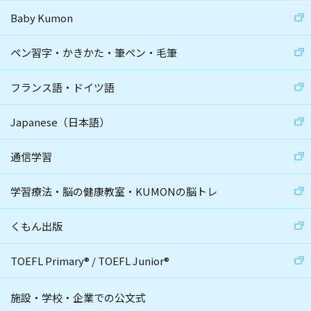
Baby Kumon
ペン習字・かきかた・筆ペン・毛筆
フランス語・ドイツ語
Japanese（日本語）
通信学習
学習療法・脳の健康教室・KUMONの脳トレ
くもん出版
TOEFL Primary
®
/
TOEFL Junior
®
施設・学校・企業での公文式