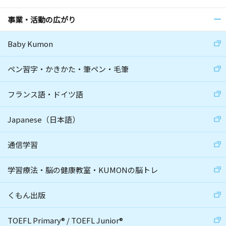
事業・活動の広がり
Baby Kumon
ペン習字・かきかた・筆ペン・毛筆
フランス語・ドイツ語
Japanese（日本語）
通信学習
学習療法・脳の健康教室・KUMONの脳トレ
くもん出版
TOEFL Primary
®
/
TOEFL Junior
®