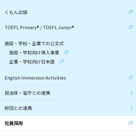
くもん出版
TOEFL Primary
®
/
TOEFL Junior
®
施設・学校・企業での公文式
施設・学校向け導入事業
企業・学校向け日本語
English Immersion Activities
自治体・省庁との連携
財団との連携
社員採用