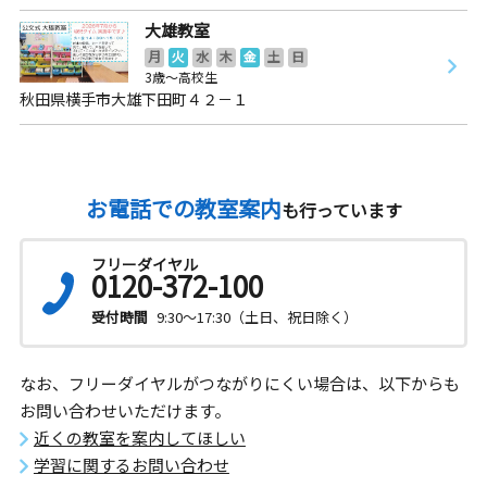
大雄教室
月
火
水
木
金
土
日
3歳～高校生
秋田県横手市大雄下田町４２－１
お電話での教室案内
も行っています
フリーダイヤル
0120-372-100
受付時間
9:30～17:30（土日、祝日除く）
なお、フリーダイヤルがつながりにくい場合は、以下からも
お問い合わせいただけます。
近くの教室を案内してほしい
学習に関するお問い合わせ