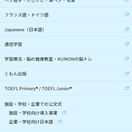
フランス語・ドイツ語
Japanese（日本語）
通信学習
学習療法・脳の健康教室・KUMONの脳トレ
くもん出版
TOEFL Primary
®
/
TOEFL Junior
®
施設・学校・企業での公文式
施設・学校向け導入事業
企業・学校向け日本語