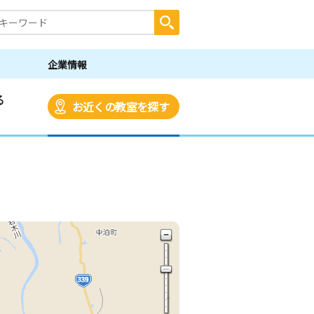
企業情報
る
お近くの教室を探す