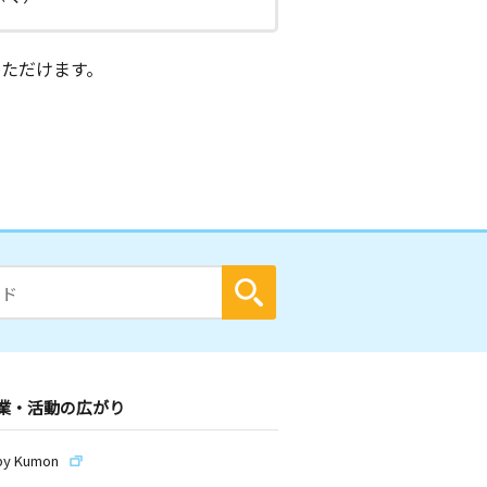
ただけます。
業・活動の広がり
by Kumon