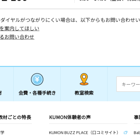
ーダイヤルがつながりにくい場合は、以下からもお問い合わせい
を案内してほしい
るお問い合わせ
材
会費・
各種手続き
教室検索
教材ごとの特長
KUMON体験者の声
事
数学
KUMON BUZZ PLACE（口コミサイト）
Ba