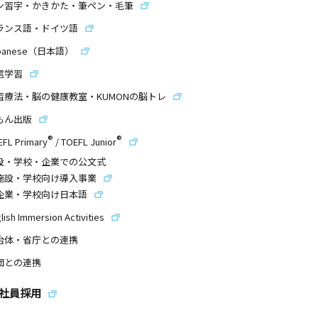
ン習字・かきかた・筆ペン・毛筆
ランス語・ドイツ語
panese（日本語）
信学習
習療法・脳の健康教室・KUMONの脳トレ
もん出版
®
®
EFL Primary
/
TOEFL Junior
設・学校・企業での公文式
施設・学校向け導入事業
企業・学校向け日本語
lish Immersion Activities
治体・省庁との連携
団との連携
社員採用