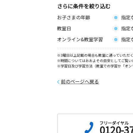
さらに条件を絞り込む
お子さまの年齢
指定
教室日
指定
オンライン&教室学習
指定
※3曜日以上記載の場合も教室に通っていただく
※時間についてはおおよその目安としてご覧い
※学習日及び学習方法（教室での学習か「オン
前のページへ戻る
フリーダイヤル
0120-3