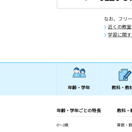
なお、フリ
近くの教室
学習に関す
年齢・学年
教科・教
年齢・学年ごとの特長
教科・
0～2歳
算数・