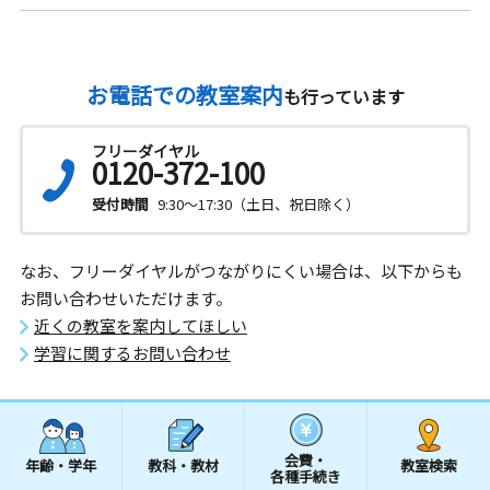
お電話での教室案内
も行っています
フリーダイヤル
0120-372-100
受付時間
9:30～17:30（土日、祝日除く）
なお、フリーダイヤルがつながりにくい場合は、以下からも
お問い合わせいただけます。
近くの教室を案内してほしい
学習に関するお問い合わせ
会費・
年齢・学年
教科・教材
教室検索
各種手続き