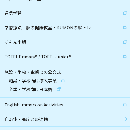
通信学習
学習療法・脳の健康教室・KUMONの脳トレ
くもん出版
TOEFL Primary
®
/
TOEFL Junior
®
施設・学校・企業での公文式
施設・学校向け導入事業
企業・学校向け日本語
English Immersion Activities
自治体・省庁との連携