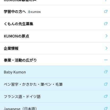
学習中の方へ
くもんの先生募集
KUMONの原点
企業情報
事業・活動の広がり
Baby Kumon
ペン習字・かきかた・筆ペン・毛筆
フランス語・ドイツ語
Japanese（日本語）