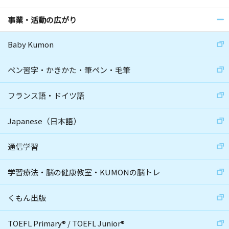
事業・活動の広がり
Baby Kumon
ペン習字・かきかた・筆ペン・毛筆
フランス語・ドイツ語
Japanese（日本語）
通信学習
学習療法・脳の健康教室・KUMONの脳トレ
くもん出版
TOEFL Primary
®
/
TOEFL Junior
®