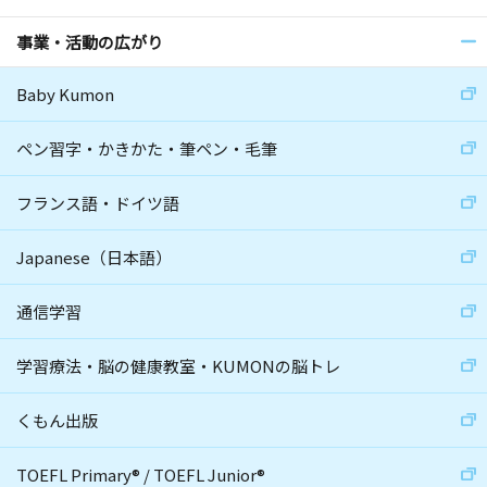
事業・活動の広がり
Baby Kumon
ペン習字・かきかた・筆ペン・毛筆
フランス語・ドイツ語
Japanese（日本語）
通信学習
学習療法・脳の健康教室・KUMONの脳トレ
くもん出版
TOEFL Primary
®
/
TOEFL Junior
®