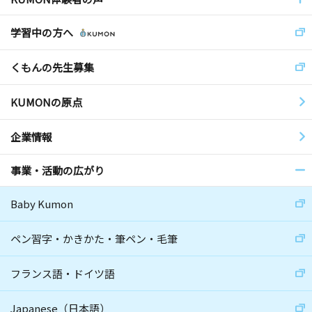
学習中の方へ
くもんの先生募集
KUMONの原点
企業情報
事業・活動の広がり
Baby Kumon
ペン習字・かきかた・筆ペン・毛筆
フランス語・ドイツ語
Japanese（日本語）