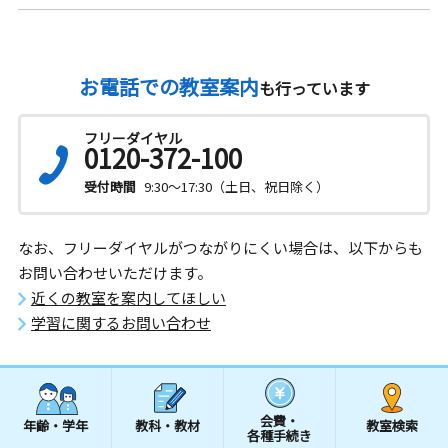
お電話での教室案内
も行っています
フリーダイヤル
0120-372-100
受付時間
9:30～17:30（土日、祝日除く）
なお、フリーダイヤルがつながりにくい場合は、以下からも
お問い合わせいただけます。
近くの教室を案内してほしい
学習に関するお問い合わせ
会費・
年齢・学年
教科・教材
教室検索
各種手続き