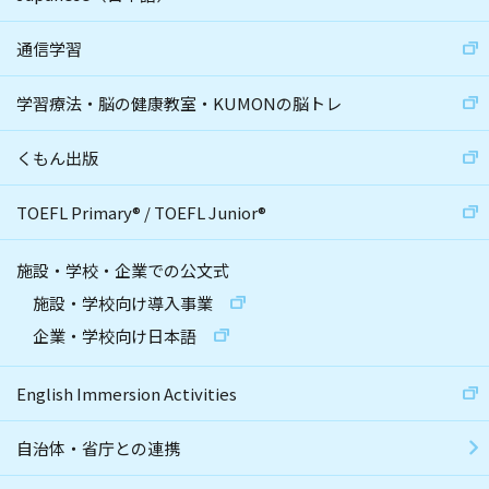
通信学習
学習療法・脳の健康教室・KUMONの脳トレ
くもん出版
TOEFL Primary
®
/
TOEFL Junior
®
施設・学校・企業での公文式
施設・学校向け導入事業
企業・学校向け日本語
English Immersion Activities
自治体・省庁との連携