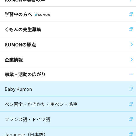
学習中の方へ
くもんの先生募集
KUMONの原点
企業情報
事業・活動の広がり
Baby Kumon
ペン習字・かきかた・筆ペン・毛筆
フランス語・ドイツ語
Japanese（日本語）