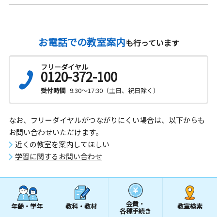
お電話での教室案内
も行っています
フリーダイヤル
0120-372-100
受付時間
9:30～17:30（土日、祝日除く）
なお、フリーダイヤルがつながりにくい場合は、以下からも
お問い合わせいただけます。
近くの教室を案内してほしい
学習に関するお問い合わせ
会費・
年齢・学年
教科・教材
教室検索
各種手続き