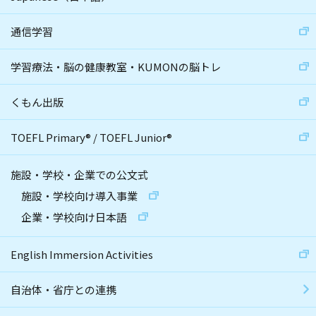
通信学習
学習療法・脳の健康教室・KUMONの脳トレ
くもん出版
TOEFL Primary
®
/
TOEFL Junior
®
施設・学校・企業での公文式
施設・学校向け導入事業
企業・学校向け日本語
English Immersion Activities
自治体・省庁との連携