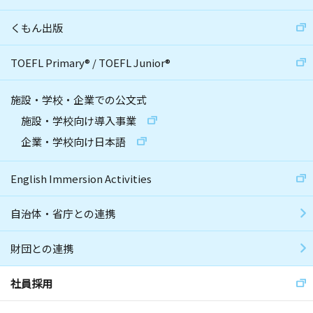
くもん出版
TOEFL Primary
®
/
TOEFL Junior
®
施設・学校・企業での公文式
施設・学校向け導入事業
企業・学校向け日本語
English Immersion Activities
自治体・省庁との連携
財団との連携
社員採用