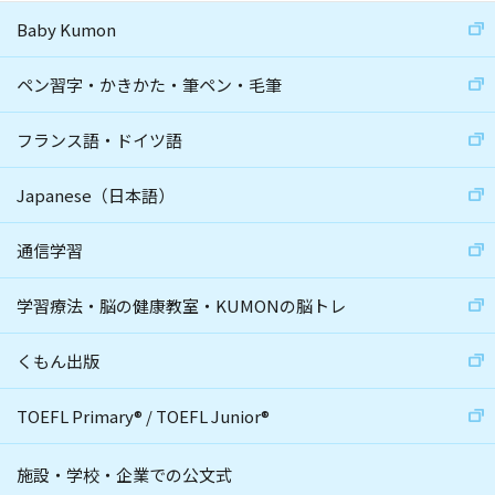
Baby Kumon
ペン習字・かきかた・筆ペン・毛筆
フランス語・ドイツ語
Japanese（日本語）
通信学習
学習療法・脳の健康教室・KUMONの脳トレ
くもん出版
TOEFL Primary
®
/
TOEFL Junior
®
施設・学校・企業での公文式