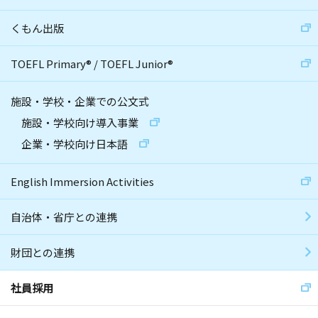
くもん出版
TOEFL Primary
®
/
TOEFL Junior
®
施設・学校・企業での公文式
施設・学校向け導入事業
企業・学校向け日本語
English Immersion Activities
自治体・省庁との連携
財団との連携
社員採用