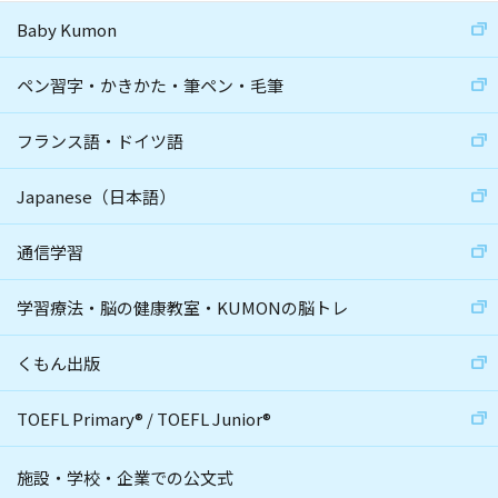
Baby Kumon
ペン習字・かきかた・筆ペン・毛筆
フランス語・ドイツ語
Japanese（日本語）
通信学習
学習療法・脳の健康教室・KUMONの脳トレ
くもん出版
TOEFL Primary
®
/
TOEFL Junior
®
施設・学校・企業での公文式