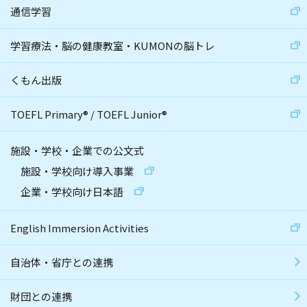
通信学習
学習療法・脳の健康教室・KUMONの脳トレ
くもん出版
TOEFL Primary
®
/
TOEFL Junior
®
施設・学校・企業での公文式
施設・学校向け導入事業
企業・学校向け日本語
English Immersion Activities
自治体・省庁との連携
財団との連携