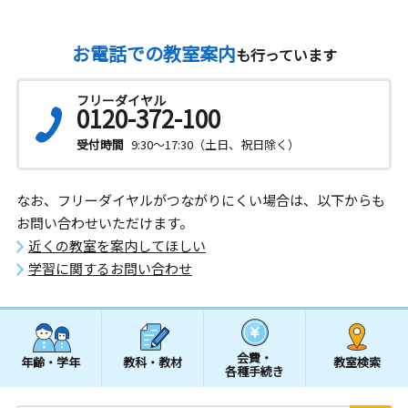
お電話での教室案内
も行っています
フリーダイヤル
0120-372-100
受付時間
9:30～17:30（土日、祝日除く）
なお、フリーダイヤルがつながりにくい場合は、以下からも
お問い合わせいただけます。
近くの教室を案内してほしい
学習に関するお問い合わせ
会費・
年齢・学年
教科・教材
教室検索
各種手続き