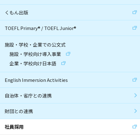
くもん出版
TOEFL Primary
®
/
TOEFL Junior
®
施設・学校・企業での公文式
施設・学校向け導入事業
企業・学校向け日本語
English Immersion Activities
自治体・省庁との連携
財団との連携
社員採用