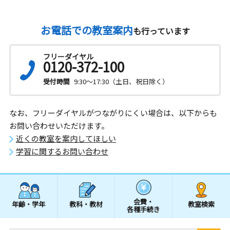
お電話での教室案内
も行っています
フリーダイヤル
0120-372-100
受付時間
9:30～17:30（土日、祝日除く）
なお、フリーダイヤルがつながりにくい場合は、以下からも
お問い合わせいただけます。
近くの教室を案内してほしい
学習に関するお問い合わせ
会費・
年齢・学年
教科・教材
教室検索
各種手続き