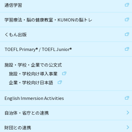
通信学習
学習療法・脳の健康教室・KUMONの脳トレ
くもん出版
TOEFL Primary
®
/
TOEFL Junior
®
施設・学校・企業での公文式
施設・学校向け導入事業
企業・学校向け日本語
English Immersion Activities
自治体・省庁との連携
財団との連携