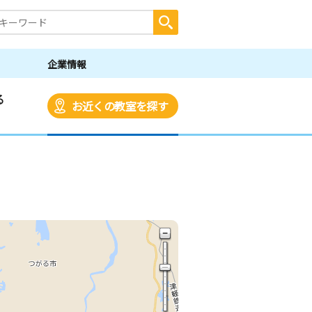
企業情報
る
お近くの教室を探す