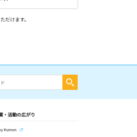
ただけます。
業・活動の広がり
by Kumon