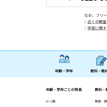
なお、フリ
近くの教室
学習に関す
年齢・学年
教科・教
年齢・学年ごとの特長
教科・
0～2歳
算数・