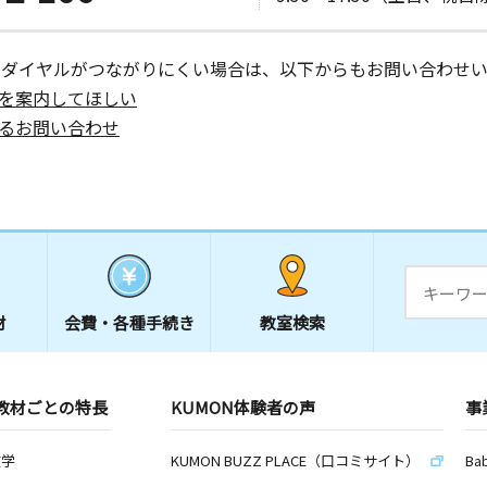
ーダイヤルがつながりにくい場合は、以下からもお問い合わせい
を案内してほしい
るお問い合わせ
材
会費・
各種手続き
教室検索
教材ごとの特長
KUMON体験者の声
事
数学
KUMON BUZZ PLACE（口コミサイト）
Ba