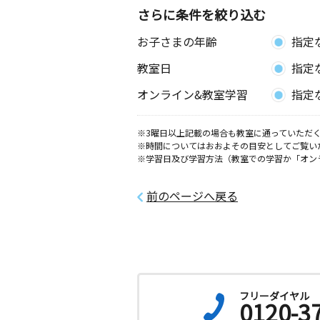
さらに条件を絞り込む
お子さまの年齢
指定
教室日
指定
オンライン&教室学習
指定
※3曜日以上記載の場合も教室に通っていただく
※時間についてはおおよその目安としてご覧い
※学習日及び学習方法（教室での学習か「オン
前のページへ戻る
フリーダイヤル
0120-3