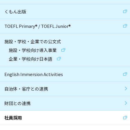
くもん出版
TOEFL Primary
®
/
TOEFL Junior
®
施設・学校・企業での公文式
施設・学校向け導入事業
企業・学校向け日本語
English Immersion Activities
自治体・省庁との連携
財団との連携
社員採用