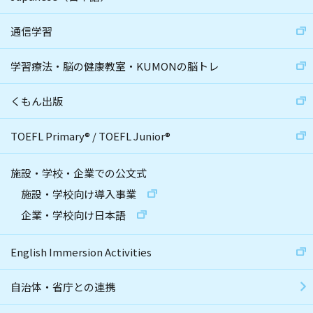
通信学習
学習療法・脳の健康教室・KUMONの脳トレ
くもん出版
TOEFL Primary
®
/
TOEFL Junior
®
施設・学校・企業での公文式
施設・学校向け導入事業
企業・学校向け日本語
English Immersion Activities
自治体・省庁との連携