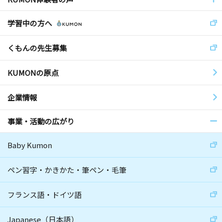
学習中の方へ
くもんの先生募集
KUMONの原点
企業情報
事業・活動の広がり
Baby Kumon
ペン習字・かきかた・筆ペン・毛筆
フランス語・ドイツ語
Japanese（日本語）