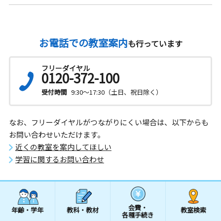
お電話での教室案内
も行っています
フリーダイヤル
0120-372-100
受付時間
9:30～17:30（土日、祝日除く）
なお、フリーダイヤルがつながりにくい場合は、以下からも
お問い合わせいただけます。
近くの教室を案内してほしい
学習に関するお問い合わせ
会費・
年齢・学年
教科・教材
教室検索
各種手続き